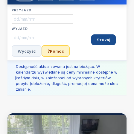
PRZYJAZD
WYJAZD
Szukaj
Wyczyść
❓
Pomoc
Dostępność aktualizowana jest na bieżąco. W
kalendarzu wyświetlane są ceny minimalne dostępne w
każdym dniu, w zależności od wybranych kryteriów
pobytu (obłożenie, długość, promocje) cena może ulec
zmianie.