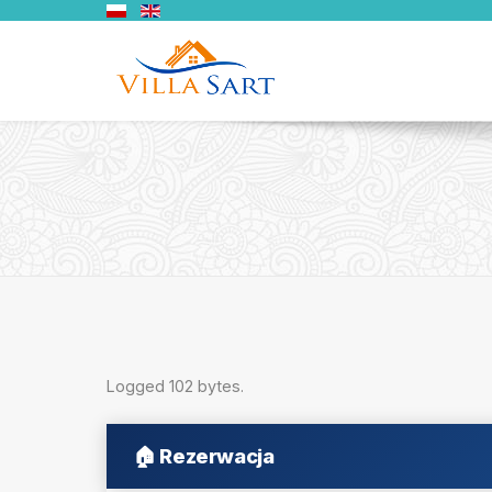
Logged 102 bytes.
🏠
Rezerwacja