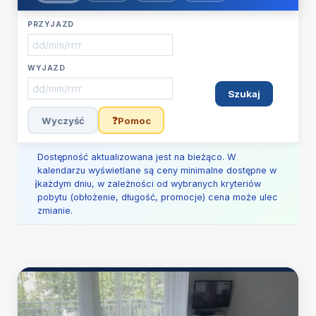
PRZYJAZD
WYJAZD
Szukaj
Wyczyść
❓
Pomoc
Dostępność aktualizowana jest na bieżąco. W
kalendarzu wyświetlane są ceny minimalne dostępne w
każdym dniu, w zależności od wybranych kryteriów
pobytu (obłożenie, długość, promocje) cena może ulec
zmianie.