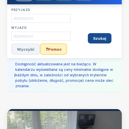
PRZYJAZD
WYJAZD
Szukaj
Wyczyść
❓
Pomoc
Dostępność aktualizowana jest na bieżąco. W
kalendarzu wyświetlane są ceny minimalne dostępne w
każdym dniu, w zależności od wybranych kryteriów
pobytu (obłożenie, długość, promocje) cena może ulec
zmianie.