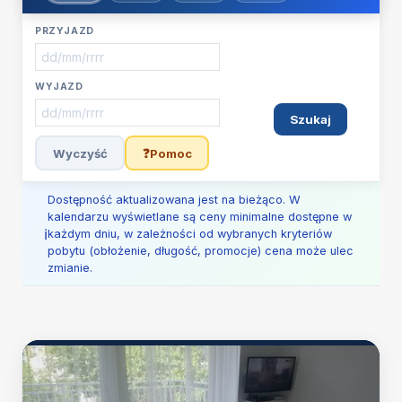
PRZYJAZD
WYJAZD
Szukaj
Wyczyść
❓
Pomoc
Dostępność aktualizowana jest na bieżąco. W
kalendarzu wyświetlane są ceny minimalne dostępne w
każdym dniu, w zależności od wybranych kryteriów
pobytu (obłożenie, długość, promocje) cena może ulec
zmianie.