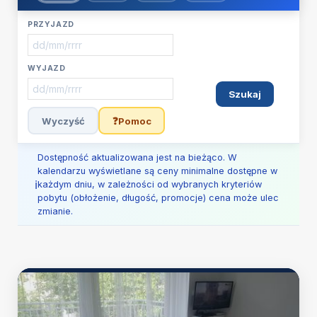
PRZYJAZD
WYJAZD
Szukaj
Wyczyść
❓
Pomoc
Dostępność aktualizowana jest na bieżąco. W
kalendarzu wyświetlane są ceny minimalne dostępne w
każdym dniu, w zależności od wybranych kryteriów
pobytu (obłożenie, długość, promocje) cena może ulec
zmianie.